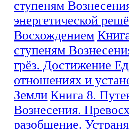
ступеням Вознесени
энергетической решё
Книга
Восхождением
ступеням Вознесени
грёз. Достижение Ед
отношениях и устан
Земли
Книга 8. Путе
Вознесения. Превосх
разобщение. Устран