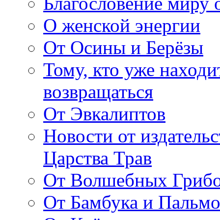
Благословение миру о
О женской энергии
От Осины и Берёзы
Тому, кто уже находи
возвращаться
От Эвкалиптов
Новости от издатель
Царства Трав
От Волшебных Гриб
От Бамбука и Пальмо