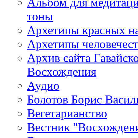
Альбом для медитаци
тоны
Архетипы красных н
Архетипы человечест
Архив сайта Гавайск
Восхождения
Аудио
Болотов Борис Васил
Вегетарианство
Вестник "Восхождени