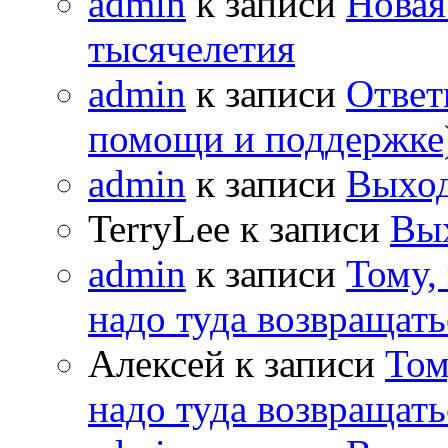
admin
к записи
Новая
тысячелетия
admin
к записи
Ответ
помощи и поддержке
admin
к записи
Выход
TerryLee к записи
Вы
admin
к записи
Тому,
надо туда возвращать
Алексей к записи
Том
надо туда возвращать