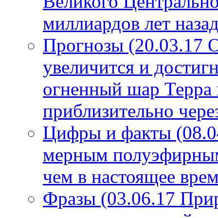
Великого Центрально
миллиардов лет назад
Прогнозы (20.03.17 
увеличится и достигн
огненный шар Терра 
приблизительно чере
Цифры и факты (08.0
мерным полуэфирным 
чем в настоящее врем
Фразы (03.06.17 При