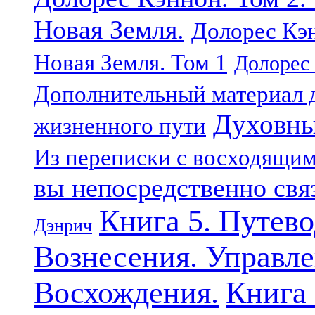
Новая Земля.
Долорес Кэн
Новая Земля. Том 1
Долорес 
Дополнительный материал д
Духовны
жизненного пути
Из переписки с восходящи
вы непосредственно свя
Книга 5. Путев
Дэнрич
Вознесения. Управле
Восхождения.
Книга 