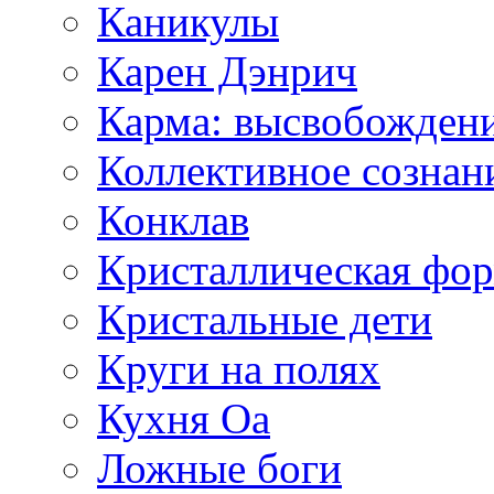
Каникулы
Карен Дэнрич
Карма: высвобожден
Коллективное сознан
Конклав
Кристаллическая фо
Кристальные дети
Круги на полях
Кухня Оа
Ложные боги