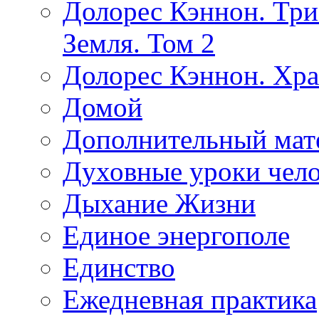
Долорес Кэннон. Три
Земля. Том 2
Долорес Кэннон. Хра
Домой
Дополнительный мат
Духовные уроки чело
Дыхание Жизни
Единое энергополе
Единство
Ежедневная практика