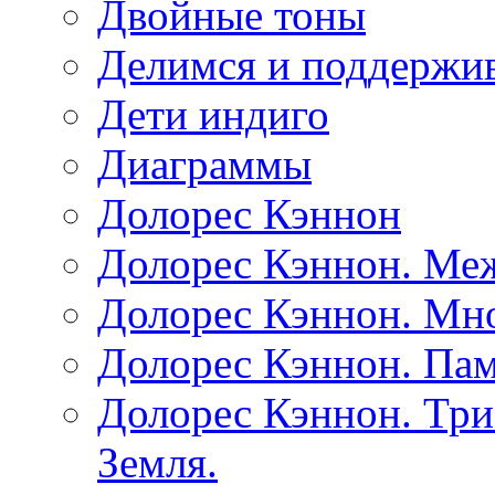
Двойные тоны
Делимся и поддержив
Дети индиго
Диаграммы
Долорес Кэннон
Долорес Кэннон. Ме
Долорес Кэннон. Мно
Долорес Кэннон. Пам
Долорес Кэннон. Три
Земля.