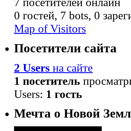
7 посетителей онлайн
0 гостей,
7 bots,
0 заре
Map of Visitors
Посетители сайта
2 Users
на сайте
1 посетитель
просматри
Users:
1 гость
Мечта о Новой Земл