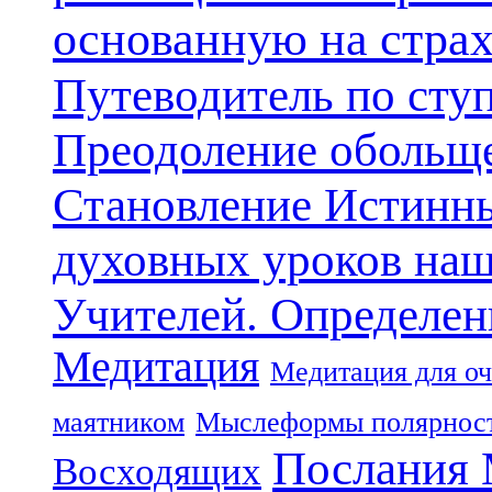
основанную на стра
Путеводитель по сту
Преодоление обольще
Становление Истинн
духовных уроков наш
Учителей. Определен
Медитация
Медитация для оч
маятником
Мыслеформы полярнос
Послания 
Восходящих