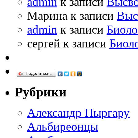
admin
к записи
Высво
Марина к записи
Выс
admin
к записи
Биоло
сергей к записи
Биол
Поделиться…
Рубрики
Александр Пыргару
Альбиреонцы