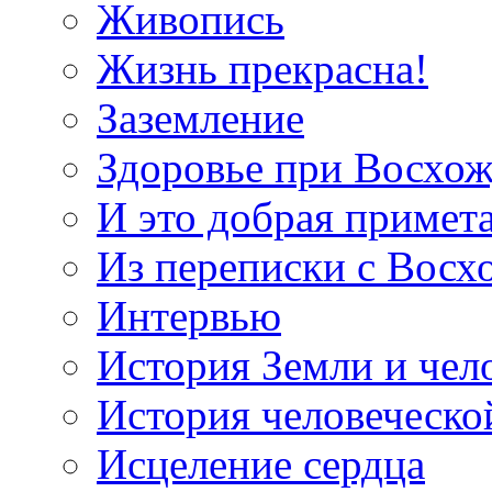
Живопись
Жизнь прекрасна!
Заземление
Здоровье при Восхо
И это добрая примет
Из переписки с Вос
Интервью
История Земли и чел
История человеческо
Исцеление сердца