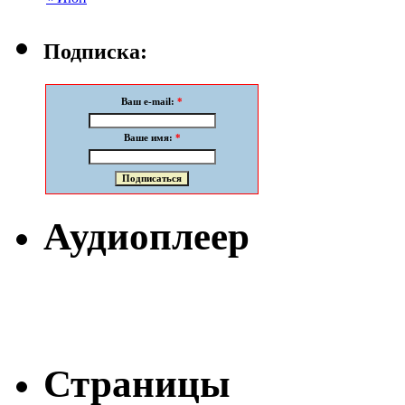
Подписка:
Ваш e-mail:
*
Ваше имя:
*
Аудиоплеер
Страницы