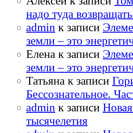
Алексей к записи
Том
надо туда возвращать
admin
к записи
Элеме
земли – это энергет
Елена к записи
Элеме
земли – это энергет
Татьяна к записи
Гор
Бессознательное. Час
admin
к записи
Новая
тысячелетия