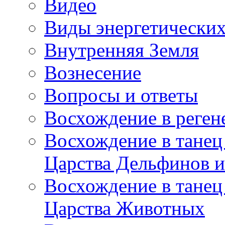
Видео
Виды энергетических
Внутренняя Земля
Вознесение
Вопросы и ответы
Восхождение в реге
Восхождение в танец
Царства Дельфинов и
Восхождение в танец
Царства Животных