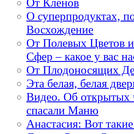
От Клёнов
О суперпродуктах, 
Восхождение
От Полевых Цветов и
Сфер – какое у вас н
От Плодоносящих Де
Эта белая, белая две
Видео. Об открытых 
спасали Маню
Анастасия: Вот такие