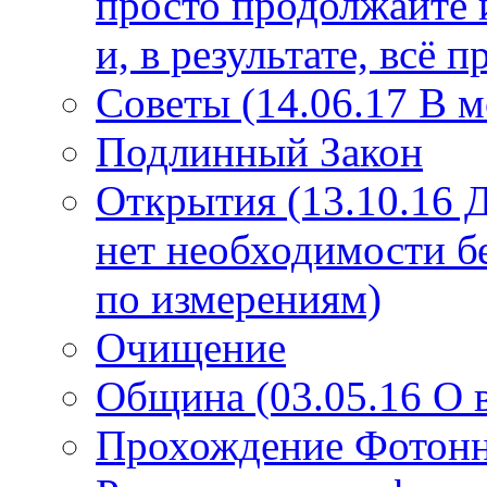
просто продолжайте 
и, в результате, всё 
Советы (14.06.17 В 
Подлинный Закон
Открытия (13.10.16 
нет необходимости б
по измерениям)
Очищение
Община (03.05.16 О
Прохождение Фотонно