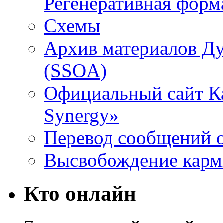
Регенеративная форм
Схемы
Архив материалов Д
(SSOA)
Официальный сайт К
Synergy»
Перевод сообщений о
Высвобождение кар
Кто онлайн