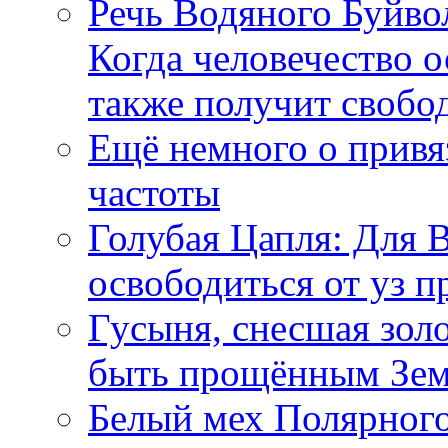
Речь Водяного Буйвол
Когда человечество о
также получит свобо
Ещё немного о прив
частоты
Голубая Цапля: Для 
освободиться от уз п
Гусыня, снесшая зол
быть прощённым Зе
Белый мех Полярного