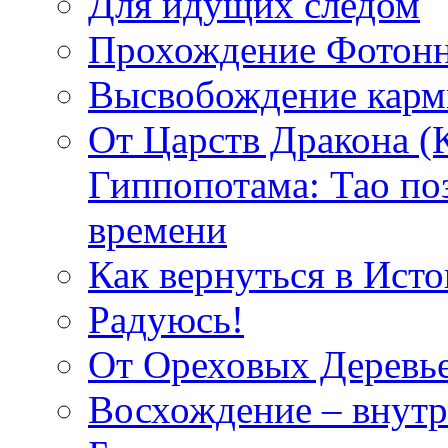
Для идущих следом
Прохождение Фотонн
Высвобождение кар
От Царств Дракона (
Гиппопотама: Тао по
времени
Как вернуться в Исто
Радуюсь!
От Ореховых Деревье
Восхождение – внутр