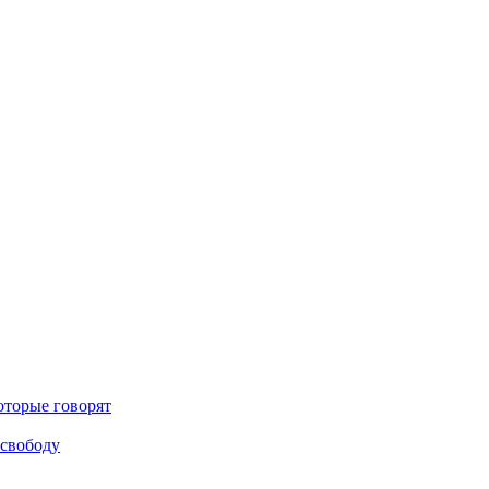
оторые говорят
 свободу