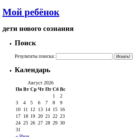
Мой ребёнок
дети нового сознания
Поиск
Результаты поиска:
Календарь
Август 2026
Пн
Вт
Ср
Чт
Пт
Сб
Вс
1
2
3
4
5
6
7
8
9
10
11
12
13
14
15
16
17
18
19
20
21
22
23
24
25
26
27
28
29
30
31
« Июн