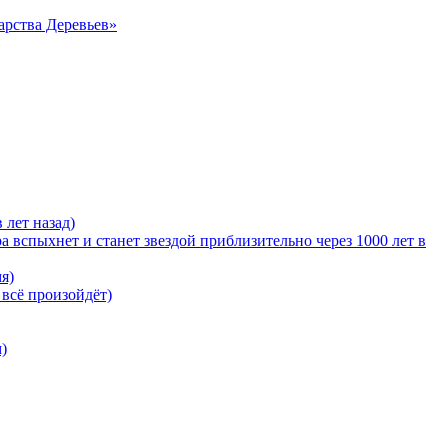
арства Деревьев»
 лет назад)
 вспыхнет и станет звездой приблизительно через 1000 лет в
я)
 всё произойдёт)
)