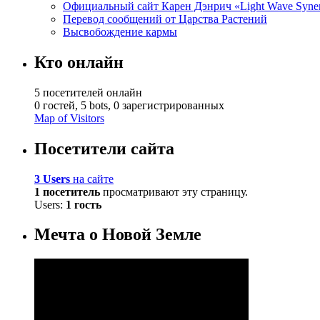
Официальный сайт Карен Дэнрич «Light Wave Syne
Перевод сообщений от Царства Растений
Высвобождение кармы
Кто онлайн
5 посетителей онлайн
0 гостей,
5 bots,
0 зарегистрированных
Map of Visitors
Посетители сайта
3 Users
на сайте
1 посетитель
просматривают эту страницу.
Users:
1 гость
Мечта о Новой Земле