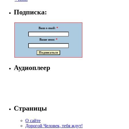
Подписка:
Ваш e-mail:
*
Ваше имя:
*
Аудиоплеер
Страницы
О сайте
Дорогой Человек, тебя ждут!